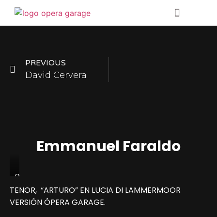
PREVIOUS
David Cervera
Emmanuel Faraldo
OPERA
GARAGE-
TENOR, “ARTURO” EN LUCIA DI LAMMERMOOR
LUCIA
VERSIÓN ÓPERA GARAGE.
DI
LAMMERMOOR