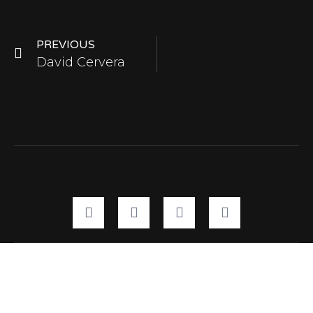
PREVIOUS
David Cervera
Share This Post